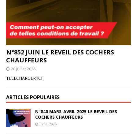
N°852 JUIN LE REVEIL DES COCHERS
CHAUFFEURS
20 juillet 2026
TELECHARGER ICI
ARTICLES POPULAIRES
N°840 MARS-AVRIL 2025 LE REVEIL DES
COCHERS CHAUFFEURS
5 mai 2025