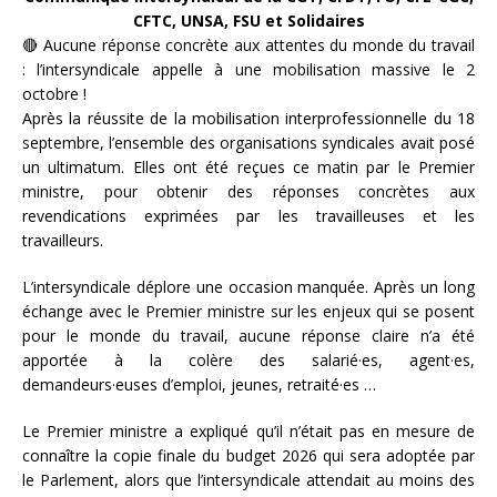
CFTC, UNSA, FSU et Solidaires
🔴 Aucune réponse concrète aux attentes du monde du travail
: l’intersyndicale appelle à une mobilisation massive le 2
octobre !
Après la réussite de la mobilisation interprofessionnelle du 18
septembre, l’ensemble des organisations syndicales avait posé
un ultimatum. Elles ont été reçues ce matin par le Premier
ministre, pour obtenir des réponses concrètes aux
revendications exprimées par les travailleuses et les
travailleurs.
L’intersyndicale déplore une occasion manquée. Après un long
échange avec le Premier ministre sur les enjeux qui se posent
pour le monde du travail, aucune réponse claire n’a été
apportée à la colère des salarié·es, agent·es,
demandeurs·euses d’emploi, jeunes, retraité·es …
Le Premier ministre a expliqué qu’il n’était pas en mesure de
connaître la copie finale du budget 2026 qui sera adoptée par
le Parlement, alors que l’intersyndicale attendait au moins des