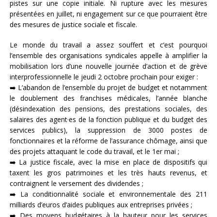
pistes sur une copie initiale. Ni rupture avec les mesures
présentées en juillet, ni engagement sur ce que pourraient être
des mesures de justice sociale et fiscale.
Le monde du travail a assez souffert et c’est pourquoi
l’ensemble des organisations syndicales appelle à amplifier la
mobilisation lors d’une nouvelle journée d’action et de grève
interprofessionnelle le jeudi 2 octobre prochain pour exiger :
➡️ L’abandon de l’ensemble du projet de budget et notamment
le doublement des franchises médicales, l’année blanche
(désindexation des pensions, des prestations sociales, des
salaires des agent·es de la fonction publique et du budget des
services publics), la suppression de 3000 postes de
fonctionnaires et la réforme de l’assurance chômage, ainsi que
des projets attaquant le code du travail, et le 1er mai ;
➡️ La justice fiscale, avec la mise en place de dispositifs qui
taxent les gros patrimoines et les très hauts revenus, et
contraignent le versement des dividendes ;
➡️ La conditionnalité sociale et environnementale des 211
milliards d’euros d’aides publiques aux entreprises privées ;
➡️ Des moyens budgétaires à la hauteur pour les services