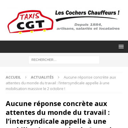
ACCUEIL
ACTUALITÉS
Aucune réponse concrète aux
attentes du monde du travail : l’intersyndicale appelle à une
mobilisation massive le 2 octobre !
Aucune réponse concrète aux
attentes du monde du travail :
l’intersyndicale appelle à une