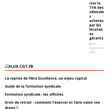
rser la
TVA des
véhicule
s
achetés
par les
locatair
es
gérants
26
septembre
2022
CGT.FR
La reprise de Fibre Excellence, un enjeu capital
Guide de la formation syndicale
Formation syndicale : les affiches
Droit de retrait : comment l'exercer et faire valoir ses
droits ?