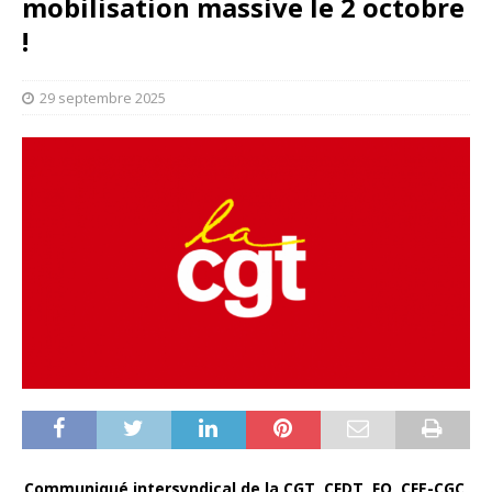
mobilisation massive le 2 octobre
!
29 septembre 2025
Communiqué intersyndical de la CGT, CFDT, FO, CFE-CGC,