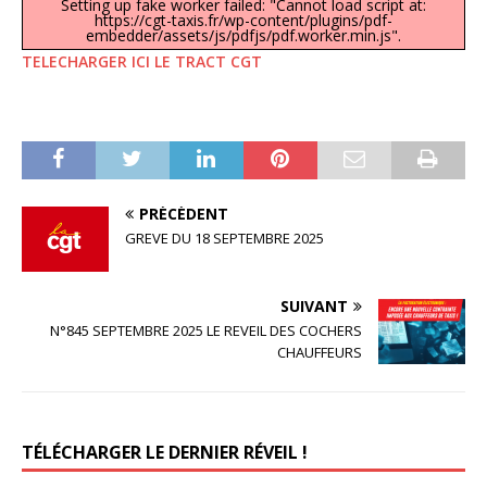
Setting up fake worker failed: "Cannot load script at:
https://cgt-taxis.fr/wp-content/plugins/pdf-
embedder/assets/js/pdfjs/pdf.worker.min.js".
TELECHARGER ICI LE TRACT CGT
PRÉCÉDENT
GREVE DU 18 SEPTEMBRE 2025
SUIVANT
N°845 SEPTEMBRE 2025 LE REVEIL DES COCHERS
CHAUFFEURS
TÉLÉCHARGER LE DERNIER RÉVEIL !