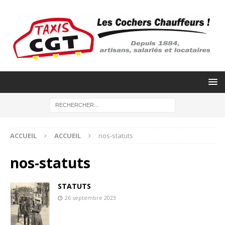
ACCUEIL
ACCUEIL
nos-statuts
nos-statuts
STATUTS
26 septembre 2023