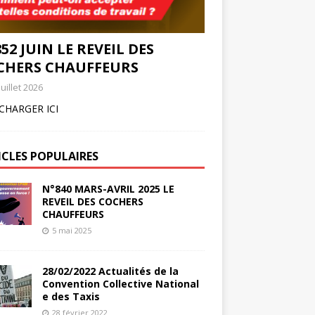
52 JUIN LE REVEIL DES
CHERS CHAUFFEURS
juillet 2026
CHARGER ICI
ICLES POPULAIRES
N°840 MARS-AVRIL 2025 LE
REVEIL DES COCHERS
CHAUFFEURS
5 mai 2025
28/02/2022 Actualités de la
Convention Collective National
e des Taxis
28 février 2022