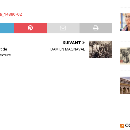
a_14880-02
SUIVANT
t de
DAMIEN MAGNAVAL
fecture
C