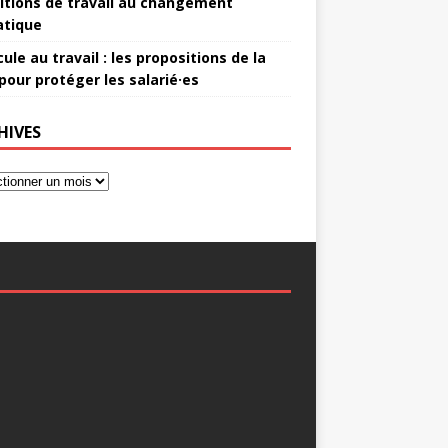
itions de travail au changement
atique
ule au travail : les propositions de la
pour protéger les salarié·es
HIVES