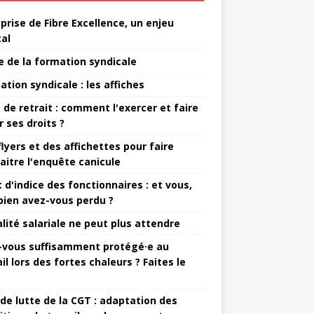
eprise de Fibre Excellence, un enjeu
tal
e de la formation syndicale
ation syndicale : les affiches
t de retrait : comment l'exercer et faire
r ses droits ?
flyers et des affichettes pour faire
aitre l'enquête canicule
 d'indice des fonctionnaires : et vous,
ien avez-vous perdu ?
alité salariale ne peut plus attendre
-vous suffisamment protégé·e au
il lors des fortes chaleurs ? Faites le
 de lutte de la CGT : adaptation des