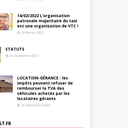
14/02/2022 L’organisation
patronale majoritaire du taxi
est une organisation de VTC !
14 février 2022
STATUTS
26 septembre 2023
LOCATION-GÉRANCE : les
impôts peuvent refuser de
rembourser la TVA des
véhicules achetés par les
locataires gérants
26 septembre 2022
GT.FR