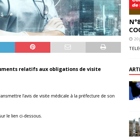
N°8
CO
20 
TELE
ments relatifs aux obligations de visite
ART
ransmettre l’avis de visite médicale à la préfecture de son
ur le lien ci-dessous.