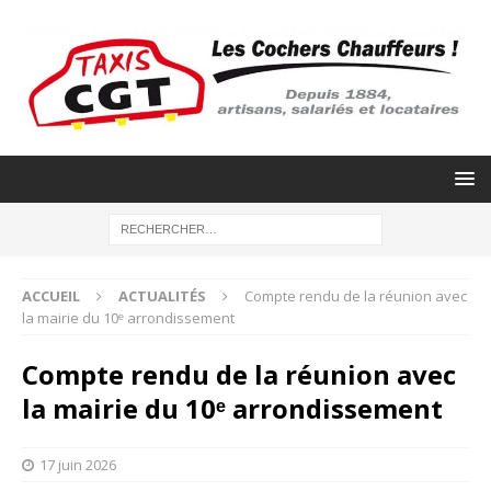
ACCUEIL
ACTUALITÉS
Compte rendu de la réunion avec
la mairie du 10ᵉ arrondissement
Compte rendu de la réunion avec
la mairie du 10ᵉ arrondissement
17 juin 2026