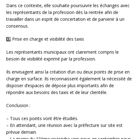
Dans ce contexte, elle souhaite poursuivre les échanges avec
les représentants de la profession dès la rentrée afin de
travailler dans un esprit de concertation et de parvenir à un
consensus.
5️⃣ Prise en charge et visibilité des taxis
Les représentants municipaux ont clairement compris le
besoin de visibilité exprimé par la profession.
Ils envisagent ainsi la création d’un ou deux points de prise en
charge en surface. Ils reconnaissent également la nécessité de
disposer d’espaces de dépose plus importants afin de
répondre aux besoins des taxis et de leur clientèle.
Conclusion :
– Tous ces points vont être étudiés.
– ⁠En attendant, une réunion avec la préfecture sur site est
prévue demain.
– ⁠La mairie du 10ème reviendra vers nous en septembre pour