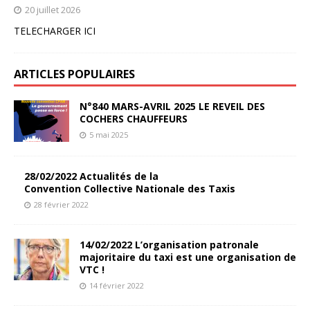
20 juillet 2026
TELECHARGER ICI
ARTICLES POPULAIRES
N°840 MARS-AVRIL 2025 LE REVEIL DES
COCHERS CHAUFFEURS
5 mai 2025
28/02/2022 Actualités de la
Convention Collective Nationale des Taxis
28 février 2022
14/02/2022 L’organisation patronale
majoritaire du taxi est une organisation de
VTC !
14 février 2022