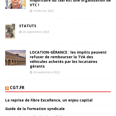
majoritaire du taxi est une organisation de
VTC !
14 février 2022
STATUTS
26 septembre 2023
LOCATION-GÉRANCE : les impôts peuvent
refuser de rembourser la TVA des
véhicules achetés par les locataires
gérants
26 septembre 2022
CGT.FR
La reprise de Fibre Excellence, un enjeu capital
Guide de la formation syndicale