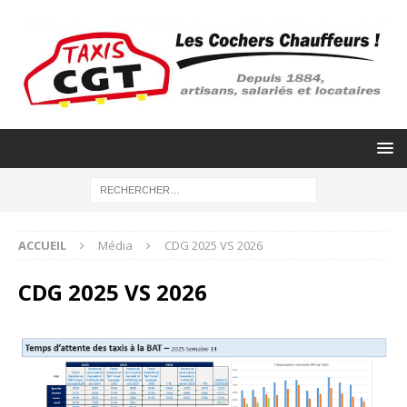
ACCUEIL
Média
CDG 2025 VS 2026
CDG 2025 VS 2026