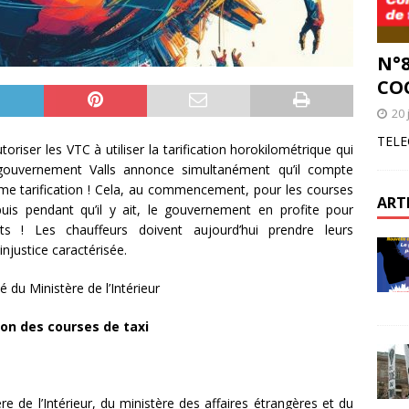
N°8
CO
20 
TELE
toriser les VTC à utiliser la tarification horokilométrique qui
le gouvernement Valls annonce simultanément qu’il compte
 même tarification ! Cela, au commencement, pour les courses
ART
uis pendant qu’il y ait, le gouvernement en profite pour
s ! Les chauffeurs doivent aujourd’hui prendre leurs
injustice caractérisée.
du Ministère de l’Intérieur
ion des courses de taxi
e l’Intérieur, du ministère des affaires étrangères et du