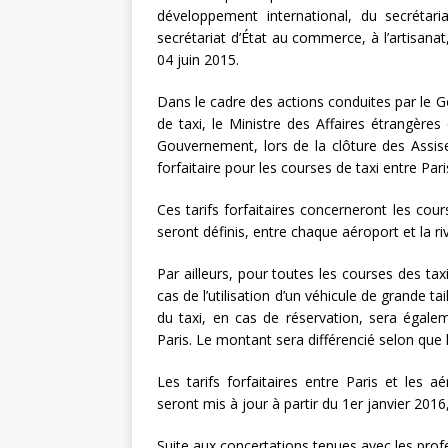
développement international, du secrétar
secrétariat d’État au commerce, à l’artisana
04 juin 2015.
Dans le cadre des actions conduites par le Go
de taxi, le Ministre des Affaires étrangèr
Gouvernement, lors de la clôture des Assise
forfaitaire pour les courses de taxi entre Par
Ces tarifs forfaitaires concerneront les cour
seront définis, entre chaque aéroport et la ri
Par ailleurs, pour toutes les courses des ta
cas de l’utilisation d’un véhicule de grande t
du taxi, en cas de réservation, sera égale
Paris. Le montant sera différencié selon que 
Les tarifs forfaitaires entre Paris et les 
seront mis à jour à partir du 1er janvier 2016,
Suite aux concertations tenues avec les profe