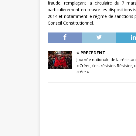
fraude, remplaçant la circulaire du 7 ma
particulièrement en œuvre les dispositions 
2014 et notamment le régime de sanctions po
Conseil Constitutionnel.
PRÉCÉDENT
Journée nationale de la résista
« Créer, c’est résister. Résister, c
créer »