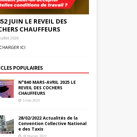
52 JUIN LE REVEIL DES
CHERS CHAUFFEURS
juillet 2026
CHARGER ICI
ICLES POPULAIRES
N°840 MARS-AVRIL 2025 LE
REVEIL DES COCHERS
CHAUFFEURS
5 mai 2025
28/02/2022 Actualités de la
Convention Collective National
e des Taxis
28 février 2022