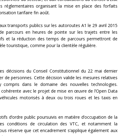
tes réglementaires organisant la mise en place des forfaits
risation tarifaire fin août.
aux transports publics sur les autoroutes A1 le 29 avril 2015
de parcours en heures de pointe sur les trajets entre les
arifs et la réduction des temps de parcours permettront de
ntèle touristique, comme pour la clientèle régulière.
es décisions du Conseil Constitutionnel du 22 mai dernier
er de personnes. Cette décision valide les mesures relatives
 compris dans le domaine des nouvelles technologies.
», cohérente avec le projet de mise en œuvre de l’Open Data
 véhicules motorisés à deux ou trois roues et les taxis en
tifs d’ordre public poursuivis en matière d’occupation de la
des conditions de circulation des VTC, et notamment la
, sous réserve que cet encadrement s’applique également aux