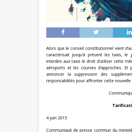
Alors que le conseil constitutionnel vient d’au
caractérisait jusqu’à présent les taxis, 
interdire aux taxis le droit d’utiliser cette
aéroports et les courses d’approches. Et p
annoncer la suppression des supplément
responsabilités pour affronter cette nouvelle 
Communiqué 
Tarificat
4 juin 2015
Communiqué de presse commun du ministère d