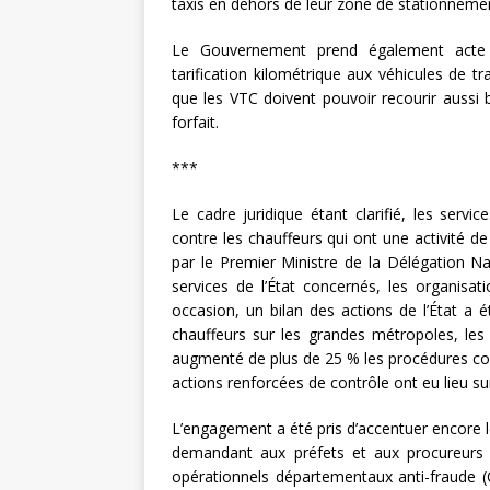
taxis en dehors de leur zone de stationneme
Le Gouvernement prend également acte de 
tarification kilométrique aux véhicules de t
que les VTC doivent pouvoir recourir aussi bi
forfait.
***
Le cadre juridique étant clarifié, les servi
contre les chauffeurs qui ont une activité de
par le Premier Ministre de la Délégation Nat
services de l’État concernés, les organisat
occasion, un bilan des actions de l’État a
chauffeurs sur les grandes métropoles, les 
augmenté de plus de 25 % les procédures contr
actions renforcées de contrôle ont eu lieu su
L’engagement a été pris d’accentuer encore 
demandant aux préfets et aux procureurs d
opérationnels départementaux anti-fraude (CO