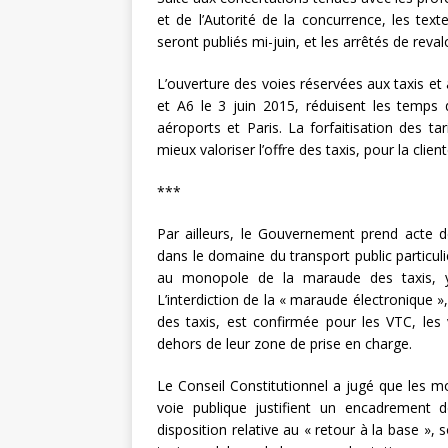
et de l’Autorité de la concurrence, les tex
seront publiés mi-juin, et les arrêtés de revalo
L’ouverture des voies réservées aux taxis et 
et A6 le 3 juin 2015, réduisent les temps 
aéroports et Paris. La forfaitisation des t
mieux valoriser l’offre des taxis, pour la clie
***
Par ailleurs, le Gouvernement prend acte d
dans le domaine du transport public particuli
au monopole de la maraude des taxis, y
L’interdiction de la « maraude électronique 
des taxis, est confirmée pour les VTC, les
dehors de leur zone de prise en charge.
Le Conseil Constitutionnel a jugé que les mo
voie publique justifient un encadrement 
disposition relative au « retour à la base »