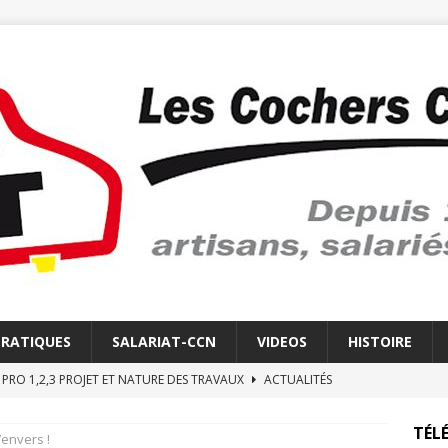
PRATIQUES
SALARIAT-CCN
VIDEOS
HISTOIRE
E PRO 1,2,3 PROJET ET NATURE DES TRAVAUX
ACTUALITÉS
E REVEIL DES COCHERS CHAUFFEURS
LE RÉVEIL
TÉLÉ
’envers !
 ELECTRONIQUE
ACTUALITÉS