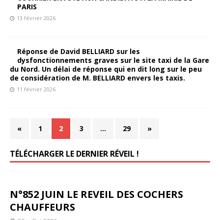
PARIS
13 février 2026
Réponse de David BELLIARD sur les
dysfonctionnements graves sur le site taxi de la Gare
du Nord. Un délai de réponse qui en dit long sur le peu
de considération de M. BELLIARD envers les taxis.
11 février 2026
«
1
2
3
…
29
»
TÉLÉCHARGER LE DERNIER RÉVEIL !
N°852 JUIN LE REVEIL DES COCHERS
CHAUFFEURS