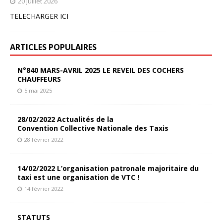
20 juillet 2026
TELECHARGER ICI
ARTICLES POPULAIRES
N°840 MARS-AVRIL 2025 LE REVEIL DES COCHERS
CHAUFFEURS
5 mai 2025
28/02/2022 Actualités de la
Convention Collective Nationale des Taxis
28 février 2022
14/02/2022 L’organisation patronale majoritaire du
taxi est une organisation de VTC !
14 février 2022
STATUTS