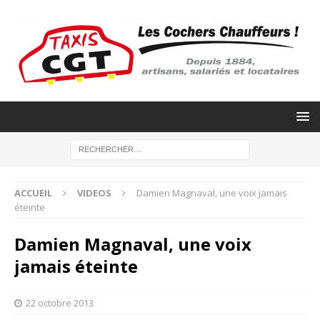
ACCUEIL
VIDEOS
Damien Magnaval, une voix jamais
éteinte
Damien Magnaval, une voix
jamais éteinte
22 octobre 2013