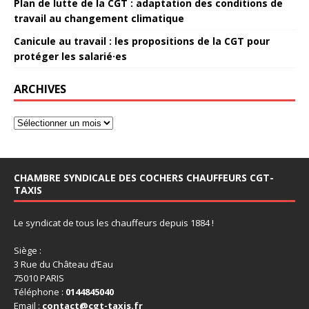
Plan de lutte de la CGT : adaptation des conditions de
travail au changement climatique
Canicule au travail : les propositions de la CGT pour
protéger les salarié·es
ARCHIVES
CHAMBRE SYNDICALE DES COCHERS CHAUFFEURS CGT-
TAXIS
Le syndicat de tous les chauffeurs depuis 1884 !
Siège :
3 Rue du Château d’Eau
75010 PARIS
Téléphone :
0144845040
Email :
contact@cgt-taxis.fr