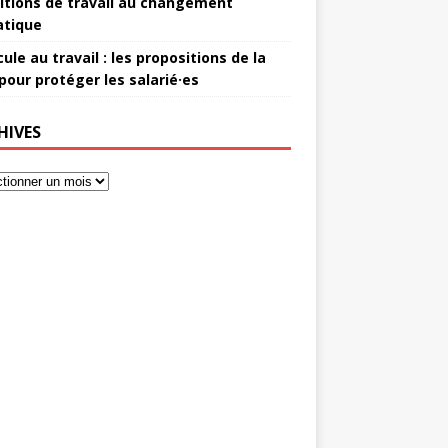
itions de travail au changement
atique
ule au travail : les propositions de la
pour protéger les salarié·es
HIVES