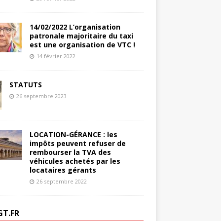
14/02/2022 L’organisation
patronale majoritaire du taxi
est une organisation de VTC !
14 février 2022
STATUTS
26 septembre 2023
LOCATION-GÉRANCE : les
impôts peuvent refuser de
rembourser la TVA des
véhicules achetés par les
locataires gérants
26 septembre 2022
GT.FR