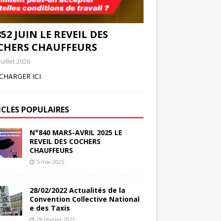
52 JUIN LE REVEIL DES
CHERS CHAUFFEURS
juillet 2026
CHARGER ICI
ICLES POPULAIRES
N°840 MARS-AVRIL 2025 LE
REVEIL DES COCHERS
CHAUFFEURS
5 mai 2025
28/02/2022 Actualités de la
Convention Collective National
e des Taxis
28 février 2022