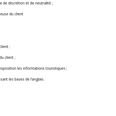
 de discrétion et de neutralité ;
euse du client
ient ;
u client ;
isposition les informations touristiques ;
sant les bases de l’anglais.