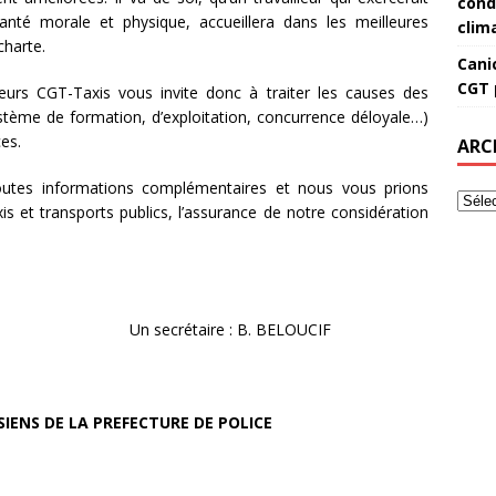
cond
nté morale et physique, accueillera dans les meilleures
clim
charte.
Canic
CGT 
urs CGT-Taxis vous invite donc à traiter les causes des
stème de formation, d’exploitation, concurrence déloyale…)
es.
ARC
utes informations complémentaires et nous vous prions
s et transports publics, l’assurance de notre considération
 : B. BELOUCIF
SIENS DE LA PREFECTURE DE POLICE