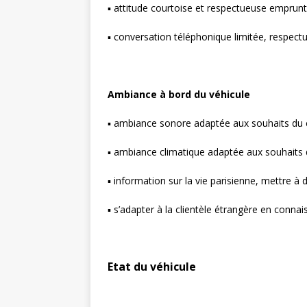
▪ attitude courtoise et respectueuse emprunte
▪ conversation téléphonique limitée, respectu
Ambiance à bord du véhicule
▪ ambiance sonore adaptée aux souhaits du cl
▪ ambiance climatique adaptée aux souhaits d
▪ information sur la vie parisienne, mettre à d
▪ s’adapter à la clientèle étrangère en connais
Etat du véhicule