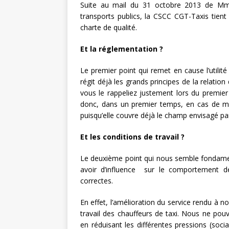
Suite au mail du 31 octobre 2013 de Mm
transports publics, la CSCC CGT-Taxis tien
charte de qualité.
Et la réglementation ?
Le premier point qui remet en cause l’utilité
régit déjà les grands principes de la relation
vous le rappeliez justement lors du premier 
donc, dans un premier temps, en cas de man
puisqu’elle couvre déjà le champ envisagé par
Et les conditions de travail ?
Le deuxième point qui nous semble fondamenta
avoir d’influence sur le comportement de
correctes.
En effet, l’amélioration du service rendu à n
travail des chauffeurs de taxi. Nous ne pou
en réduisant les différentes pressions (socia