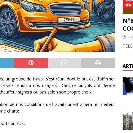
N°8
CO
20 
TELE
ART
ris, un groupe de travail s’est réuni dont le but est d’affirmer
 service rendu à nos usagers. Dans ce but, ils ont décidé
chauffeur signera ou pas selon son propre choix.
tion de nos conditions de travail qui entrainera un meilleur
 une charte…
orts publics,