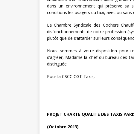
dans un environnement qui préserve sa sa
conditions les usagers du taxi, avec ou sans 
La Chambre Syndicale des Cochers Chauffe
disfonctionnements de notre profession (sy
plutôt que de s’attarder sur leurs conséquenc
Nous sommes à votre disposition pour to
d’agréer, Madame la chef du bureau des taxi
distinguée.
Pour la CSCC CGT-Taxis,
Un secrétaire
PROJET CHARTE QUALITE DES TAXIS PARI
(Octobre 2013)