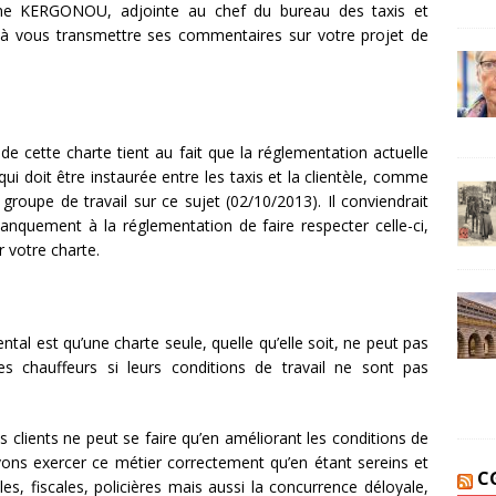
e KERGONOU, adjointe au chef du bureau des taxis et
t à vous transmettre ses commentaires sur votre projet de
 de cette charte tient au fait que la réglementation actuelle
 qui doit être instaurée entre les taxis et la clientèle, comme
groupe de travail sur ce sujet (02/10/2013). Il conviendrait
quement à la réglementation de faire respecter celle-ci,
 votre charte.
l est qu’une charte seule, quelle qu’elle soit, ne peut pas
s chauffeurs si leurs conditions de travail ne sont pas
os clients ne peut se faire qu’en améliorant les conditions de
vons exercer ce métier correctement qu’en étant sereins et
C
les, fiscales, policières mais aussi la concurrence déloyale,