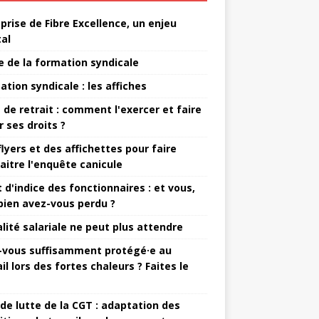
eprise de Fibre Excellence, un enjeu
tal
e de la formation syndicale
ation syndicale : les affiches
t de retrait : comment l'exercer et faire
r ses droits ?
flyers et des affichettes pour faire
aitre l'enquête canicule
 d'indice des fonctionnaires : et vous,
ien avez-vous perdu ?
alité salariale ne peut plus attendre
-vous suffisamment protégé·e au
il lors des fortes chaleurs ? Faites le
 de lutte de la CGT : adaptation des