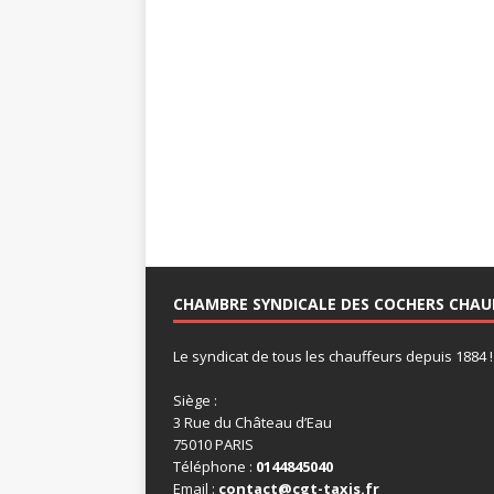
CHAMBRE SYNDICALE DES COCHERS CHAU
Le syndicat de tous les chauffeurs depuis 1884 !
Siège :
3 Rue du Château d’Eau
75010 PARIS
Téléphone :
0144845040
Email :
contact@cgt-taxis.fr