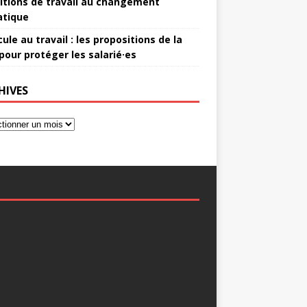
itions de travail au changement
atique
ule au travail : les propositions de la
pour protéger les salarié·es
HIVES