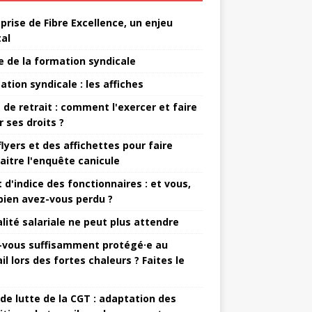
eprise de Fibre Excellence, un enjeu
tal
e de la formation syndicale
ation syndicale : les affiches
t de retrait : comment l'exercer et faire
r ses droits ?
flyers et des affichettes pour faire
aitre l'enquête canicule
 d'indice des fonctionnaires : et vous,
ien avez-vous perdu ?
alité salariale ne peut plus attendre
-vous suffisamment protégé·e au
il lors des fortes chaleurs ? Faites le
 de lutte de la CGT : adaptation des