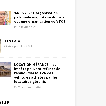
14/02/2022 L’organisation
patronale majoritaire du taxi
est une organisation de VTC !
14 février 2022
STATUTS
26 septembre 2023
LOCATION-GÉRANCE : les
impôts peuvent refuser de
rembourser la TVA des
véhicules achetés par les
locataires gérants
26 septembre 2022
GT.FR