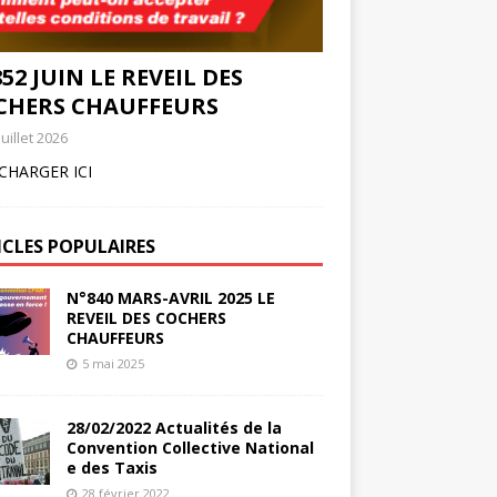
52 JUIN LE REVEIL DES
CHERS CHAUFFEURS
juillet 2026
CHARGER ICI
ICLES POPULAIRES
N°840 MARS-AVRIL 2025 LE
REVEIL DES COCHERS
CHAUFFEURS
5 mai 2025
28/02/2022 Actualités de la
Convention Collective National
e des Taxis
28 février 2022