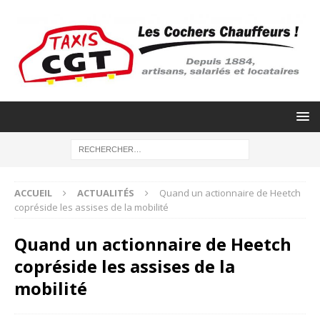
ACCUEIL
ACTUALITÉS
Quand un actionnaire de Heetch
copréside les assises de la mobilité
Quand un actionnaire de Heetch
copréside les assises de la
mobilité