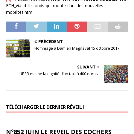
ECH_via-id–le-fonds-qui-monte-dans-les-nouvelles-
mobilites.htm
PRÉCÉDENT
Hommage à Damien Magnaval 15 octobre 2017
SUIVANT
UBER estime la dignité d’un taxi à 400 euros !
TÉLÉCHARGER LE DERNIER RÉVEIL !
N°852 JUIN LE REVEIL DES COCHERS