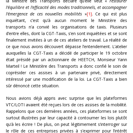
la Ministre des Transports déclare qu’elle veut «
restaurer
l’équilibre et l’efficacité des modes traditionnels, et accompagner
l’émergence de ces nouvelles mobilités
»
[1]
. Ce qui est plus
inquiétant, c’est qu’à aucun moment le Ministère des
transports n’a convié les organisations de taxis. Plusieurs
d’entre elles, dont la CGT-Taxis, s’en sont inquiétées et se sont
finalement invitées à un de ces ateliers de travail. La réalité de
ce que nous avons découvert dépasse l’entendement. L’atelier
auxquelles la CGT-Taxis a décidé de participer le 19 octobre
était présidé par un actionnaire de HEETCH, Monsieur Yann
Marteil ! Le Ministère des Transports a donc confié le soin de
coprésider ces assises à un partenaire privé, directement
intéressé par une modification de la loi. La CGT-Taxis a bien
sûr dénoncé cette situation.
Nous avions déjà appris avec surprise que les plateformes
VTC/LOTI avaient été reçues lors de ces assises de la mobilité.
Rappelons que ces dernières années, ces plateformes se sont
surtout illustrées par leur capacité à contourner les lois plutôt
qu’à les écrire ! De plus, on peut légitimement s’interroger sur
le rôle de ces entreprises privées à s’exprimer pour l’intérêt