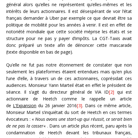
général alors qu’elles ne représentent qu’elles-mêmes et les
intérêts de leurs actionnaires. Il est désespérant de voir l’état
français demander à Uber par exemple ce que devrait être sa
politique de mobilité pour les années à venir. Il est en effet de
notoriété mondiale que cette société méprise les états et se
structure pour ne pas y payer d’impôts. La CGT-Taxis avait
donc préparé un texte afin de dénoncer cette mascarade
(texte disponible en bas de page).
Qu’elle ne fut pas notre étonnement de constater que non
seulement les plateformes étaient entendues mais qu’en plus
l’une d’elle, à travers un de ces actionnaires, coprésidait ces
audiences. Monsieur Yann Marteil était en effet le président de
séance. Il s’agit du directeur général de VIA ID
[2]
qui est
actionnaire de Heetch comme le rappelle un article
de
L’Expansion
du 26 janvier 2016
[3]
. Dans ce même article,
Monsieur Marteil s’inquiétait du sort de Heetch en ces termes
évocateurs : «
Nous avons une start-up qui réussit, ce serait bien
de ne pas la casser
« . Dans un article plus récent, paru après la
condamnation de Heetch devant les tribunaux français,